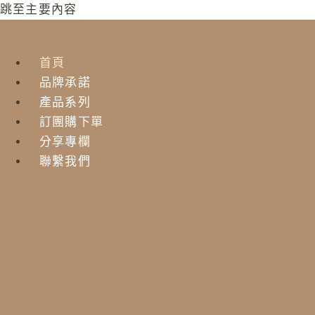
跳至主要內容
首頁
品牌承諾
產品系列
訂團購下單
分享專欄
聯繫我們