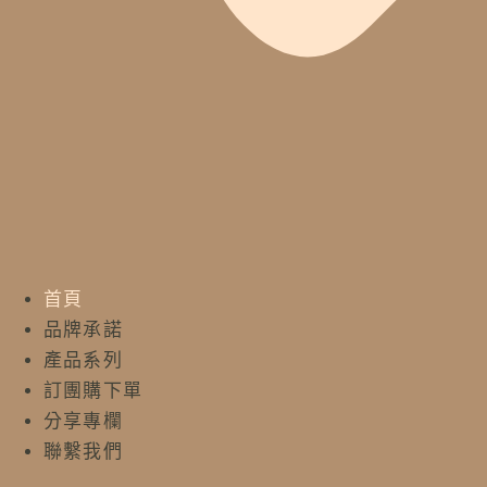
首頁
品牌承諾
產品系列
訂團購下單
分享專欄
聯繫我們