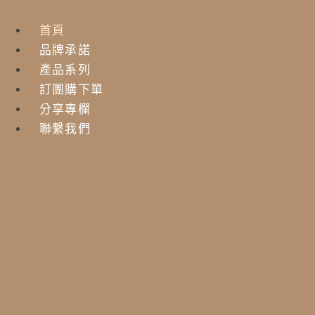
首頁
品牌承諾
產品系列
訂團購下單
分享專欄
聯繫我們